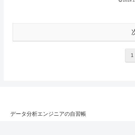
2019.1
1
データ分析エンジニアの自習帳