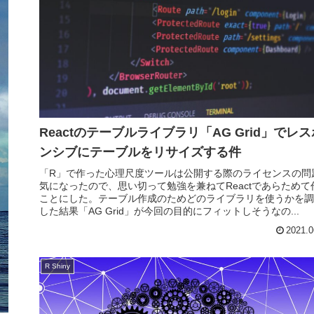
Reactのテーブルライブラリ「AG Grid」でレス
ンシブにテーブルをリサイズする件
「R」で作った心理尺度ツールは公開する際のライセンスの問
気になったので、思い切って勉強を兼ねてReactであらためて
ことにした。テーブル作成のためどのライブラリを使うかを調
した結果「AG Grid」が今回の目的にフィットしそうなの...
2021.0
R Shiny