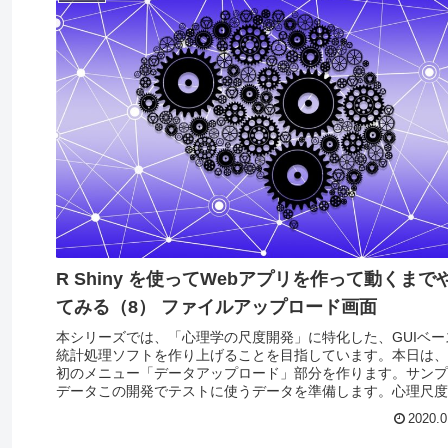
R Shiny を使ってWebアプリを作って動くまで
てみる（8） ファイルアップロード画面
本シリーズでは、「心理学の尺度開発」に特化した、GUIベー
統計処理ソフトを作り上げることを目指しています。本日は、
初のメニュー「データアップロード」部分を作ります。サンプ
データこの開発でテストに使うデータを準備します。心理尺度
発に...
2020.0