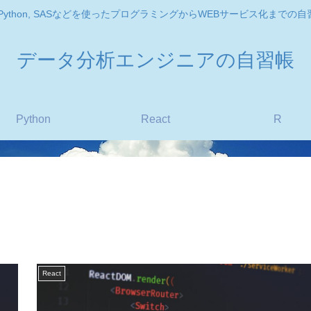
, Python, SASなどを使ったプログラミングからWEBサービス化までの自
データ分析エンジニアの自習帳
Python
React
R
React