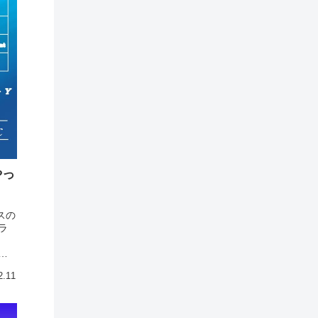
やっ
スの
ラ
ブ
2.11