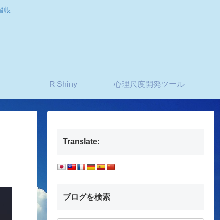
習帳
R Shiny
心理尺度開発ツール
Translate:
ブログを検索