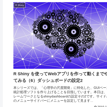
R Shiny
R Shiny を使ってWebアプリを作って動くまで
てみる（6）ダッシュボードの設定2
本シリーズでは、「心理学の尺度開発」に特化した、GUIベー
統計処理ソフトを作り上げることを目指しています。本日は、
レームワークとなるshinydashboardの設定その2です。サイ
のメニューサイドバーにメニューを設定して見ます...