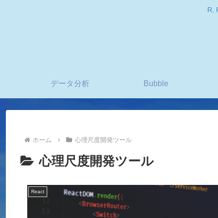
R
データ分析
Bubble
ホーム
心理尺度開発ツール
心理尺度開発ツール
React