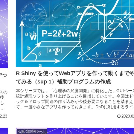
R Shiny を使ってWebアプリを作って動くまで
やっ
てみる（sup 1）補助プログラムの作成
本シリーズでは、「心理学の尺度開発」に特化した、GUIベー
スの
統計処理ソフトを作り上げることを目指しています。今回はド
後
ッグ＆ドロップ関連の作り込みが今後必要になることを踏まえ
し
て、一度小さなアプリを作っておきます。DnDに利用するライ
.
ラリ...
2.23
2020.0
心理尺度開発ツール