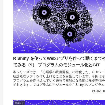
R Shiny を使ってWebアプリを作って動くまで
てみる（9） プログラムのモジュール化とGIT
本シリーズでは、「心理学の尺度開発」に特化した、GUIベー
統計処理ソフトを作り上げることを目指しています。今回は今
プログラムを作り込んでいく過程で複雑になる前に多少準備を
ておきます。プログラムのモジュール化｀Shiny`のプログラム..
2020.0
R Shiny